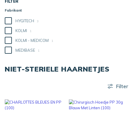
FILTER
Fabrikant
HYGITECH
3
KOLMI
1
KOLMI - MEDICOM
1
MEDIBASE
1
NIET-STERIELE HAARNETJES
Filter