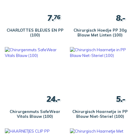
7.
8.-
76
CHARLOTTES BLEUES EN PP
Chirurgisch Hoedje PP 30g
(100)
Blauw Met Linten (100)
24.-
5.-
Chirurgenmuts SafeWear
Chirurgisch Haarnetje in PP
Vitals Blauw (100)
Blauw Niet-Steriel (100)