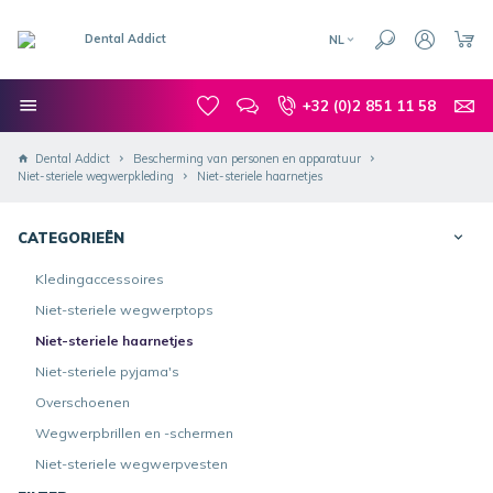
NL
+32 (0)2 851 11 58
Dental Addict
Bescherming van personen en apparatuur
Niet-steriele wegwerpkleding
Niet-steriele haarnetjes
CATEGORIEËN
Kledingaccessoires
Niet-steriele wegwerptops
Niet-steriele haarnetjes
Niet-steriele pyjama's
Overschoenen
Wegwerpbrillen en -schermen
Niet-steriele wegwerpvesten