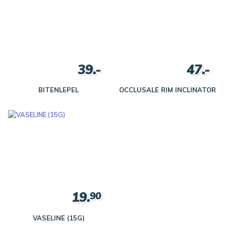
39.-
47.-
BITENLEPEL
OCCLUSALE RIM INCLINATOR
19.
90
VASELINE (15G)