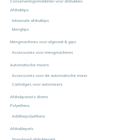
Conserveringsmiddelen voor afdrukken
Afdruktips
Intraorale afdruktips
Mengtips
Mengmachines voor alginaat & gips
Accessoires voor mengmachines
Automatische mixers
Accessoires voor de automatische mixer
Cartridges voor automixers
Afdrukpasta's divers
Polyethers
Additiepolyethers
Afdruklepels
Standaard afdruklepels