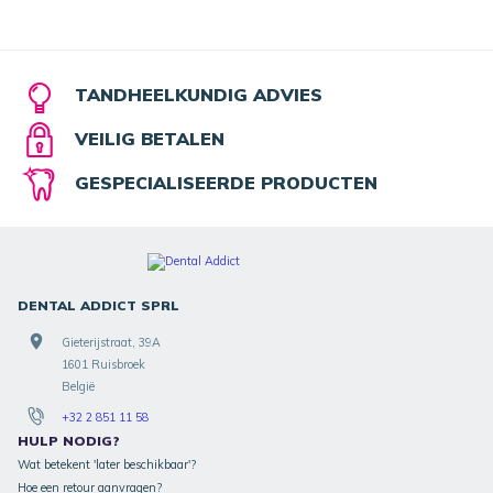
TANDHEELKUNDIG ADVIES
VEILIG BETALEN
GESPECIALISEERDE PRODUCTEN
DENTAL ADDICT SPRL
Gieterijstraat, 39A
1601 Ruisbroek
België
+32 2 851 11 58
HULP NODIG?
Wat betekent 'later beschikbaar'?
Hoe een retour aanvragen?