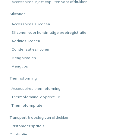
Accessoires injectiespuiten voor afdrukken
Siliconen
Accessoires siliconen
Siliconen voor handmatige beetregistratie
Additiesiliconen
Condensatiesiliconen
Mengpistolen
Mengtips
Thermoforming
Accessoires thermoforming
Thermoforming-apparatuur
Thermoformplaten
Transport & opslag van afdrukken
Elastomeer spatels
Duplicatie