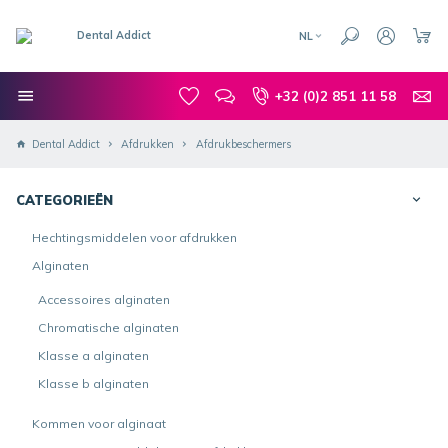
NL
+32 (0)2 851 11 58
Dental Addict
Afdrukken
Afdrukbeschermers
CATEGORIEËN
Hechtingsmiddelen voor afdrukken
Alginaten
Accessoires alginaten
Chromatische alginaten
Klasse a alginaten
Klasse b alginaten
Kommen voor alginaat