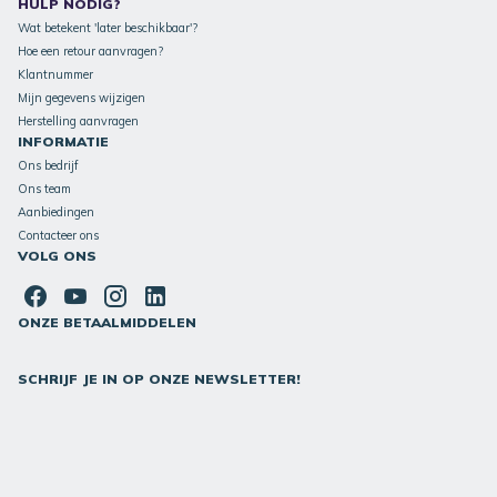
HULP NODIG?
Wat betekent 'later beschikbaar'?
Hoe een retour aanvragen?
Klantnummer
Mijn gegevens wijzigen
Herstelling aanvragen
INFORMATIE
Ons bedrijf
Ons team
Aanbiedingen
Contacteer ons
VOLG ONS
ONZE BETAALMIDDELEN
SCHRIJF JE IN OP ONZE NEWSLETTER!