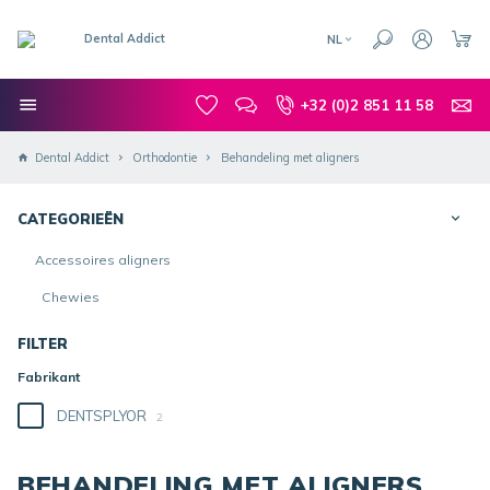
NL
+32 (0)2 851 11 58
Dental Addict
Orthodontie
Behandeling met aligners
CATEGORIEËN
Accessoires aligners
Chewies
FILTER
Fabrikant
DENTSPLYOR
2
BEHANDELING MET ALIGNERS