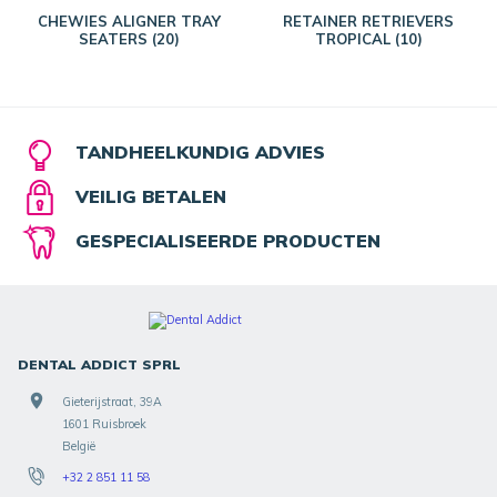
CHEWIES ALIGNER TRAY
RETAINER RETRIEVERS
SEATERS (20)
TROPICAL (10)
TANDHEELKUNDIG ADVIES
VEILIG BETALEN
GESPECIALISEERDE PRODUCTEN
DENTAL ADDICT SPRL
Gieterijstraat, 39A
1601 Ruisbroek
België
+32 2 851 11 58