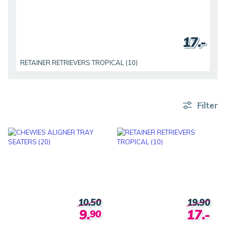
17.-
RETAINER RETRIEVERS TROPICAL (10)
Filter
10.50
19.90
9.
17.-
90