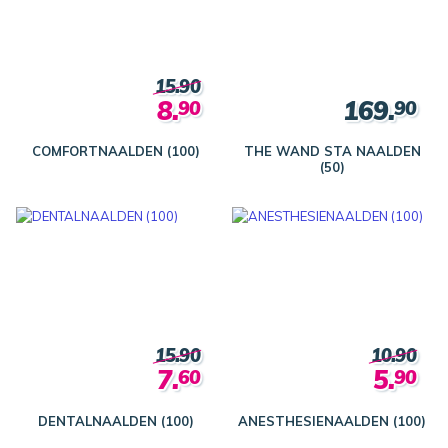
15.90
8.
169.
90
90
COMFORTNAALDEN (100)
THE WAND STA NAALDEN
(50)
15.90
10.90
7.
5.
60
90
DENTALNAALDEN (100)
ANESTHESIENAALDEN (100)