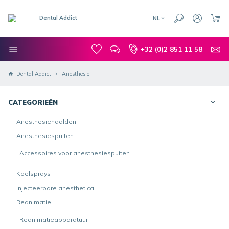
NL
+32 (0)2 851 11 58
Dental Addict
Anesthesie
CATEGORIEËN
Anesthesienaalden
Anesthesiespuiten
Accessoires voor anesthesiespuiten
Koelsprays
Injecteerbare anesthetica
Reanimatie
Reanimatieapparatuur