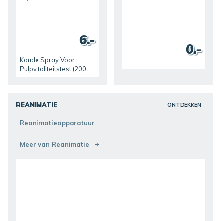
6.-
0.-
Koude Spray Voor
Pulpvitaliteitstest (200
ml)
REANIMATIE
ONTDEKKEN
Reanimatieapparatuur
Meer van Reanimatie