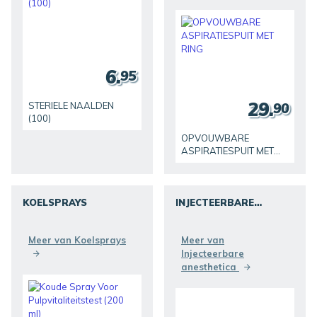
6.
95
29.
90
STERIELE NAALDEN
(100)
OPVOUWBARE
ASPIRATIESPUIT MET
RING
KOELSPRAYS
INJECTEERBARE
ANESTHETICA
ONTDEKKEN
ONTDEKKEN
Meer van Koelsprays
Meer van
Injecteerbare
anesthetica