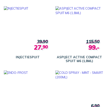
39.90
115.50
27.
99.-
90
INJECTIESPUIT
ASPIJECT ACTIVE COMPACT
SPUIT M6 (1,8ML)
6.90