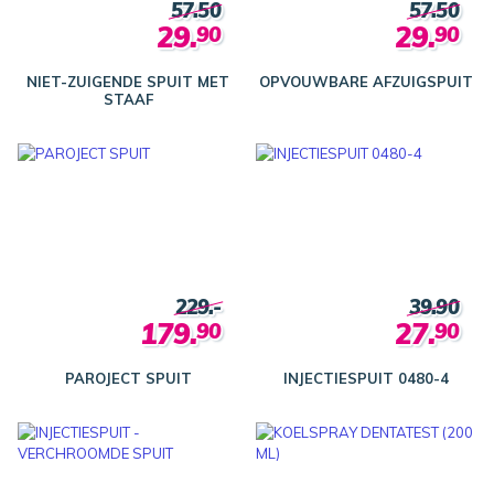
57.50
57.50
29.
29.
90
90
NIET-ZUIGENDE SPUIT MET
OPVOUWBARE AFZUIGSPUIT
STAAF
229.-
39.90
179.
27.
90
90
PAROJECT SPUIT
INJECTIESPUIT 0480-4