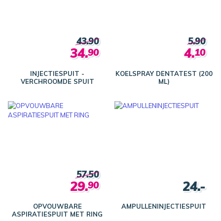
43.90
5.90
34.
4.
90
10
INJECTIESPUIT -
KOELSPRAY DENTATEST (200
VERCHROOMDE SPUIT
ML)
57.50
29.
24.-
90
OPVOUWBARE
AMPULLENINJECTIESPUIT
ASPIRATIESPUIT MET RING