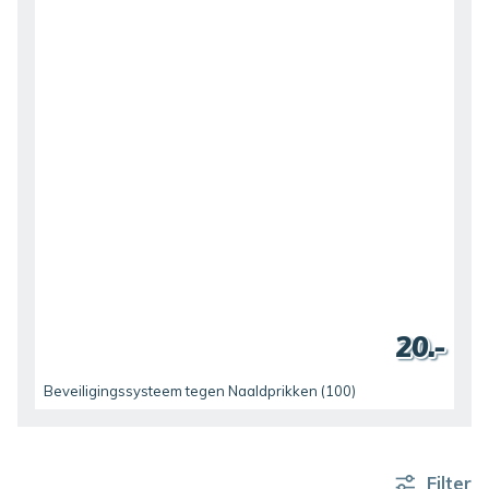
20.-
Beveiligingssysteem tegen Naaldprikken (100)
Filter