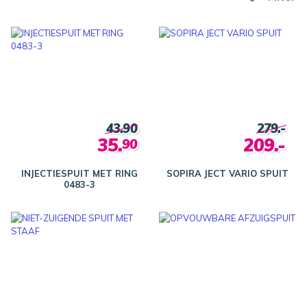
43.90
279.-
35.
209.-
90
INJECTIESPUIT MET RING
SOPIRA JECT VARIO SPUIT
0483-3