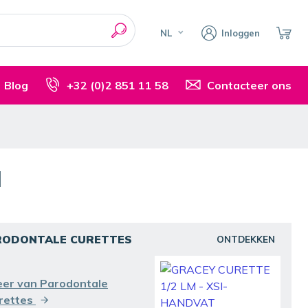
NL
Inloggen
Blog
+32 (0)2 851 11 58
Contacteer ons
N
RODONTALE CURETTES
ONTDEKKEN
er van Parodontale
rettes