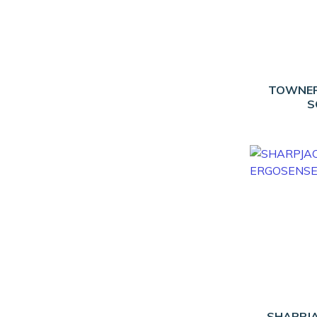
TOWNER
S
SHARPJ