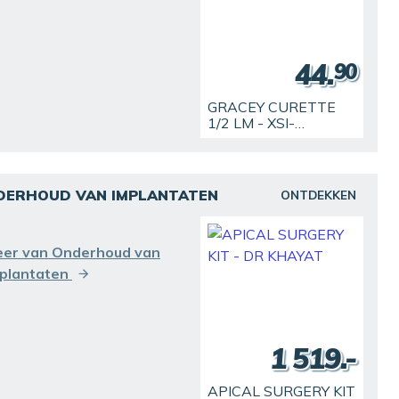
44.
90
GRACEY CURETTE
1/2 LM - XSI-
HANDVAT
DERHOUD VAN IMPLANTATEN
ONTDEKKEN
er van Onderhoud van
plantaten
1 519.-
APICAL SURGERY KIT