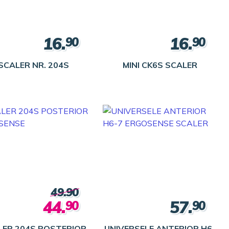
16.
16.
90
90
SCALER NR. 204S
MINI CK6S SCALER
49.90
44.
57.
90
90
LER 204S POSTERIOR
UNIVERSELE ANTERIOR H6-