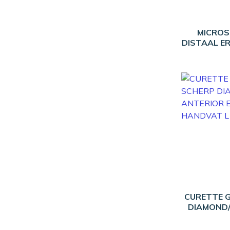
MICROS
DISTAAL E
CURETTE 
DIAMOND/
ERGOSEN