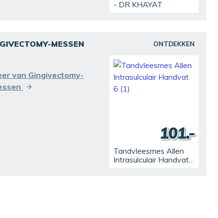
- DR KHAYAT
NGIVECTOMY-MESSEN
ONTDEKKEN
er van Gingivectomy-
essen
101.-
Tandvleesmes Allen
Intrasulculair Handvat
6 (1)