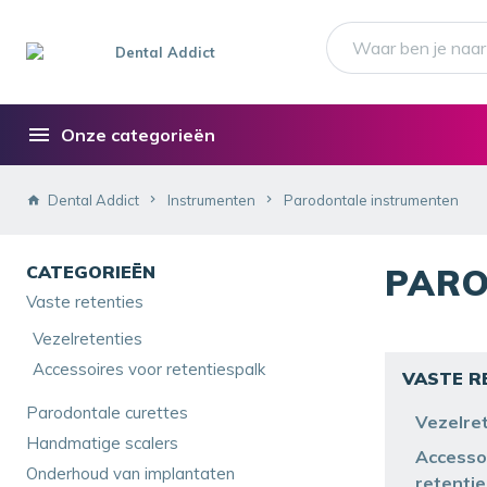
Onze categorieën
Dental Addict
Instrumenten
Parodontale instrumenten
CATEGORIEËN
PARO
Vaste retenties
Vezelretenties
Accessoires voor retentiespalk
VASTE R
Parodontale curettes
Vezelre
Handmatige scalers
Accesso
Onderhoud van implantaten
retentie