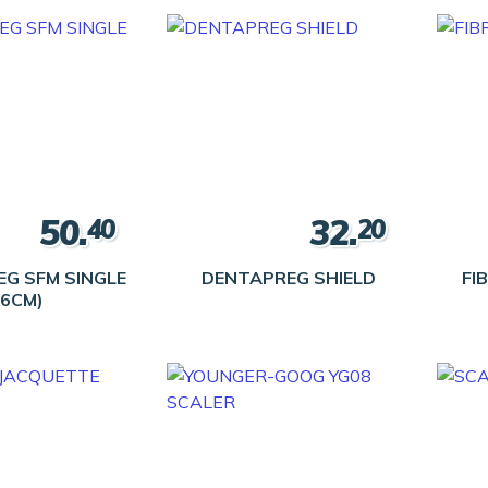
50.
32.
40
20
G SFM SINGLE
DENTAPREG SHIELD
FI
(6CM)