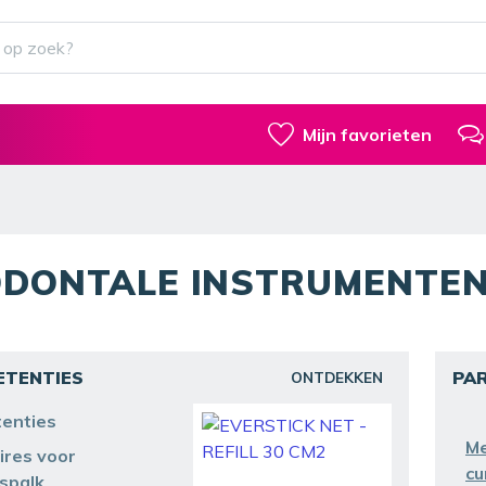
Mijn favorieten
DONTALE INSTRUMENTE
ETENTIES
PA
ONTDEKKEN
tenties
Me
ires voor
cu
spalk