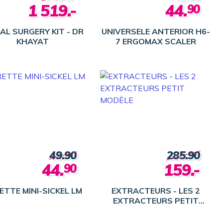
1 519.-
44.
90
AL SURGERY KIT - DR
UNIVERSELE ANTERIOR H6-
KHAYAT
7 ERGOMAX SCALER
49.90
285.90
44.
159.-
90
ETTE MINI-SICKEL LM
EXTRACTEURS - LES 2
EXTRACTEURS PETIT
MODÈLE