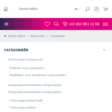
NL
+32 (0)2 851 11 58
Dental Addict
Restauratie
Composieten
CATEGORIEËN
Accessoires composiet
Pistolen voor compules
Naaldtips voor vloeibare composieten
Autopolymeriseerbare composieten
Fotopolymeriseerbare composieten
Fotocomposieten bulk
Fotocomposieten