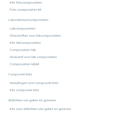
Kits fotocomposieten
Foto composieten kit
Laboratoriumcomposieten
Labcomposieten
Vloeistoffen voor labcomposieten
Kits labcomposieten
Composieten lab
Vloeistof voor lab composieten
Composieten labkit
Composiet tints
Navullingen voor composiet tints
Kits composiet tints
Afdichten van gaten en groeven
Kits voor afdichten van gaten en groeven