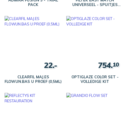
PACK
UNIVERSEEL - SPUITJES
(5X4G)
22.-
754.
10
CLEARFIL MAJ.ES
OPTIGLAZE COLOR SET -
FLOWUN.BAS U PROEF (0,5ML)
VOLLEDIGE KIT