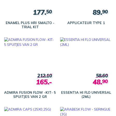
177.
89.
50
90
ENAMEL PLUS HRI SMALTO -
APPLICATEUR TYPE 1
TRIAL KIT
212.10
58.60
165.-
48.
90
ADMIRA FUSION FLOW -KIT- 5
ESSENTIA HI FLO UNIVERSAL
SPUITJES VAN 2 GR
(2ML)