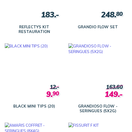
183.-
248.
80
REFLECTYS KIT
GRANDIO FLOW SET
RESTAURATION
12.-
163.60
9.
149.-
90
BLACK MINI TIPS (20)
GRANDIOSO FLOW -
SERINGUES (5X2G)