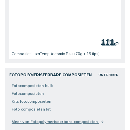
111.-
Composiet LuxaTemp Automix Plus (76g + 15 tips)
FOTOPOLYMERISEERBARE COMPOSIETEN
ONTDEKKEN
Fotocomposieten bulk
Fotocomposieten
Kits fotocomposieten
Foto composieten kit
Meer van Fotopolymeriseerbare composieten