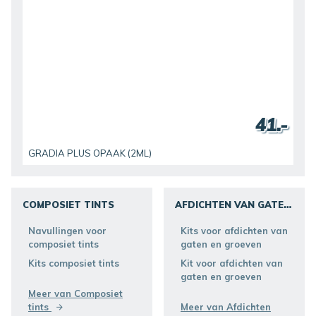
41.-
GRADIA PLUS OPAAK (2ML)
COMPOSIET TINTS
AFDICHTEN VAN GATEN
EN GROEVEN
ONTDEKKEN
Navullingen voor
Kits voor afdichten van
ONTDEKKEN
composiet tints
gaten en groeven
Kits composiet tints
Kit voor afdichten van
gaten en groeven
Meer van Composiet
tints
Meer van Afdichten