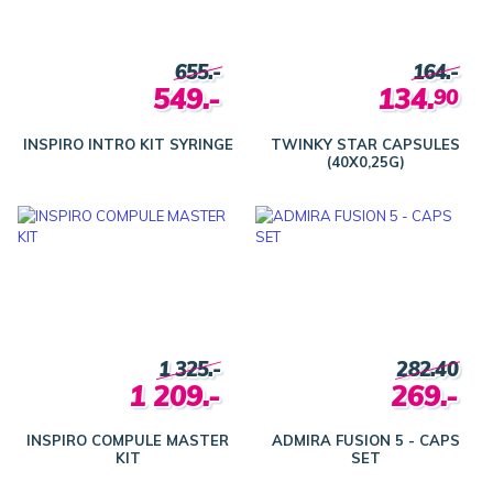
655.-
164.-
549.-
134.
90
INSPIRO INTRO KIT SYRINGE
TWINKY STAR CAPSULES
(40X0,25G)
1 325.-
282.40
1 209.-
269.-
INSPIRO COMPULE MASTER
ADMIRA FUSION 5 - CAPS
KIT
SET