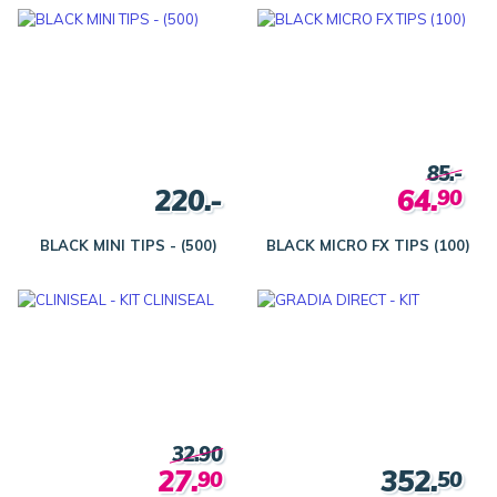
85.-
220.-
64.
90
BLACK MINI TIPS - (500)
BLACK MICRO FX TIPS (100)
32.90
27.
352.
90
50