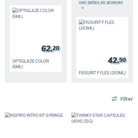
van gaten en groeven
62.
20
42.
50
OPTIGLAZE COLOR
(5ML)
FISSURIT F FLES (2X3ML)
Filter