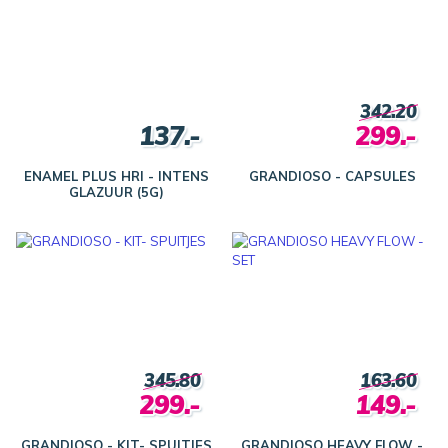
342.20
137.-
299.-
ENAMEL PLUS HRI - INTENS
GRANDIOSO - CAPSULES
GLAZUUR (5G)
345.80
163.60
299.-
149.-
GRANDIOSO - KIT- SPUITJES
GRANDIOSO HEAVY FLOW -