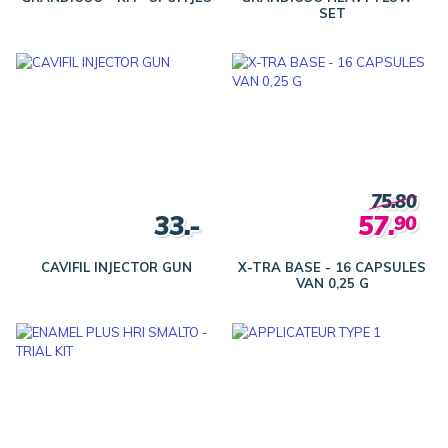
SET
75.80
33.-
57.
90
CAVIFIL INJECTOR GUN
X-TRA BASE - 16 CAPSULES
VAN 0,25 G