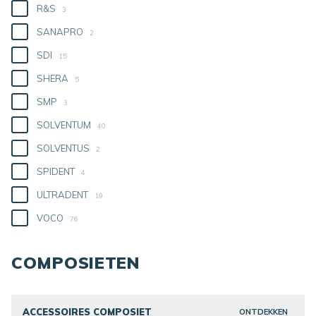
R&S
3
SANAPRO
2
SDI
15
SHERA
5
SMP
3
SOLVENTUM
40
SOLVENTUS
2
SPIDENT
4
ULTRADENT
19
VOCO
76
COMPOSIETEN
ACCESSOIRES COMPOSIET
ONTDEKKEN