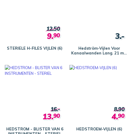
12.50
9.
3.-
90
STERIELE H-FILES VIJLEN (6)
Hedström-Vijlen Voor
Kanaalwanden Lang. 21 mm
(6)
16.-
8.90
13.
4.
90
90
HEDSTROM - BLISTER VAN 6
HEDSTROEM-VIJLEN (6)
INSTRUMENTEN - STERIEL