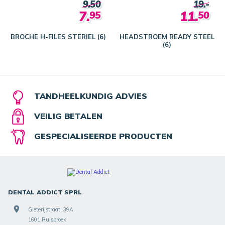
9.50
19.-
7.
11.
95
50
BROCHE H-FILES STERIEL (6)
HEADSTROEM READY STEEL
(6)
TANDHEELKUNDIG ADVIES
VEILIG BETALEN
GESPECIALISEERDE PRODUCTEN
DENTAL ADDICT SPRL
Gieterijstraat, 39A
1601 Ruisbroek