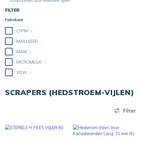
Accessoires voor manuele vijlen
FILTER
Fabrikant
CFPM
3
MAILLEFER
1
MANI
1
MICROMEGA
2
VDW
1
SCRAPERS (HEDSTROEM-VIJLEN)
Filter