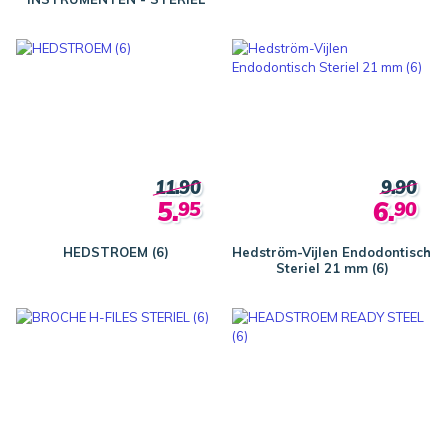
11.90
9.90
5.
6.
95
90
HEDSTROEM (6)
Hedström-Vijlen Endodontisch
Steriel 21 mm (6)