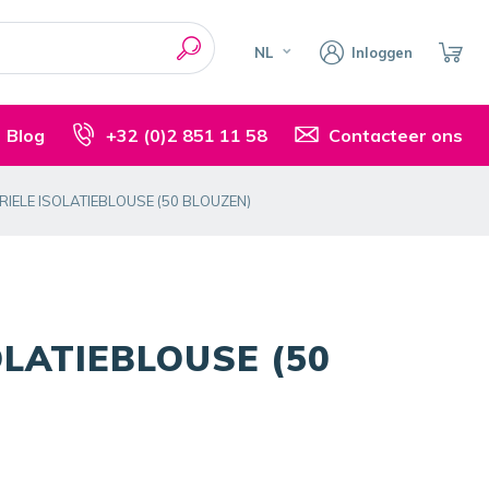
NL
Inloggen
Blog
+32 (0)2 851 11 58
Contacteer ons
ERIELE ISOLATIEBLOUSE (50 BLOUZEN)
OLATIEBLOUSE (50