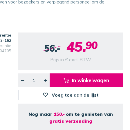
wen voor bezoekers en verplegend personeel om de
rentie
45.
22-162
90
56.-
erentie
04705
Prijs in € excl. BTW
In winkelwagen
Voeg toe aan de lijst
Nog maar
150.-
om te genieten van
gratis verzending