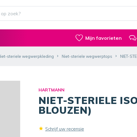
Mijn favorieten
iet-steriele wegwerpkleding
Niet-steriele wegwerptops
NIET-ST
HARTMANN
NIET-STERIELE IS
BLOUZEN)
Schrijf uw recensie