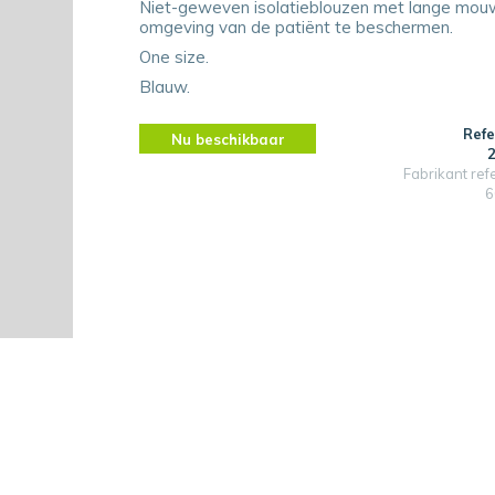
Niet-geweven isolatieblouzen met lange mou
omgeving van de patiënt te beschermen.
One size.
Blauw.
Refe
Nu beschikbaar
Fabrikant ref
6