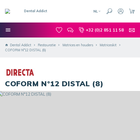
NL
+32 (0)2 851 11 58
Dental Addict
Restauratie
Matrices en houders
Matriceskit
COFORM N°12 DISTAL (8)
COFORM N°12 DISTAL (8)