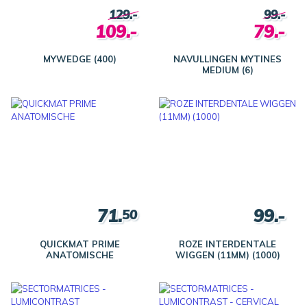
129.-
99.-
109.-
79.-
MYWEDGE (400)
NAVULLINGEN MYTINES
MEDIUM (6)
71.
99.-
50
QUICKMAT PRIME
ROZE INTERDENTALE
ANATOMISCHE
WIGGEN (11MM) (1000)