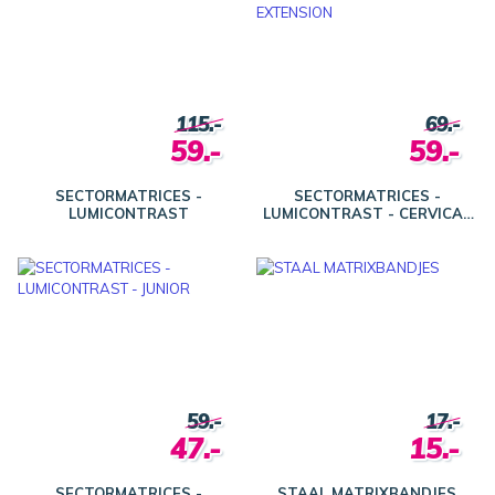
115.-
69.-
59.-
59.-
SECTORMATRICES -
SECTORMATRICES -
LUMICONTRAST
LUMICONTRAST - CERVICAL
EXTENSION
59.-
17.-
47.-
15.-
SECTORMATRICES -
STAAL MATRIXBANDJES