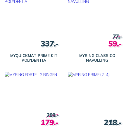
77.-
337.-
59.-
MYQUICKMAT PRIME KIT
MYRING CLASSICO
POLYDENTIA
NAVULLING
209.-
179.-
218.-