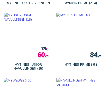
MYRING FORTE - 2 RINGEN
MYRING PRIME (2+4)
79.-
60.-
84.-
MYTINES JUNIOR
MYTINES PRIME ( 6 )
NAVULLINGEN (15)