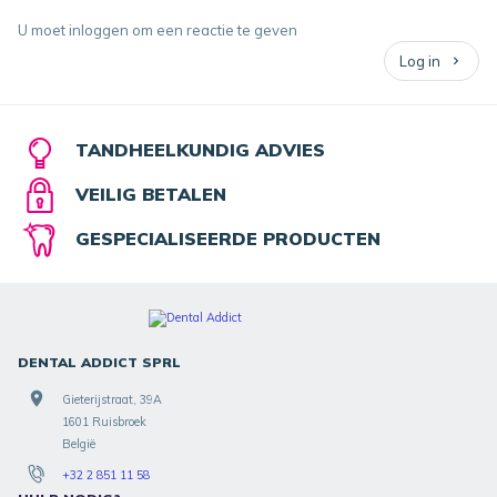
U moet inloggen om een reactie te geven
Log in
TANDHEELKUNDIG ADVIES
VEILIG BETALEN
GESPECIALISEERDE PRODUCTEN
DENTAL ADDICT SPRL
Gieterijstraat, 39A
1601 Ruisbroek
België
+32 2 851 11 58