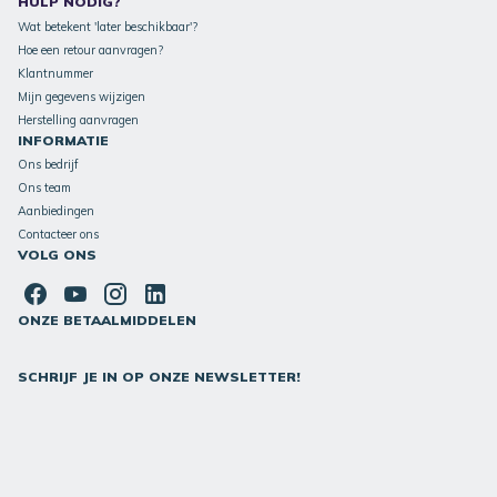
HULP NODIG?
Wat betekent 'later beschikbaar'?
Hoe een retour aanvragen?
Klantnummer
Mijn gegevens wijzigen
Herstelling aanvragen
INFORMATIE
Ons bedrijf
Ons team
Aanbiedingen
Contacteer ons
VOLG ONS
ONZE BETAALMIDDELEN
SCHRIJF JE IN OP ONZE NEWSLETTER!