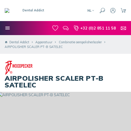
NL
+32 (0)2 851 11 58
Dental Addict
Apparatuur
Combinatie aeropolisher/scaler
AIRPOLISHER SCALER PT-B SATELEC
AIRPOLISHER SCALER PT-B
SATELEC