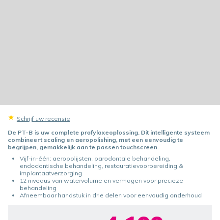
Schrijf uw recensie
De PT-B is uw complete profylaxeoplossing. Dit intelligente systeem
combineert scaling en aeropolishing, met een eenvoudig te
begrijpen, gemakkelijk aan te passen touchscreen.
Vijf-in-één: aeropolijsten, parodontale behandeling,
endodontische behandeling, restauratievoorbereiding &
implantaatverzorging
12 niveaus van watervolume en vermogen voor precieze
behandeling
Afneembaar handstuk in drie delen voor eenvoudig onderhoud