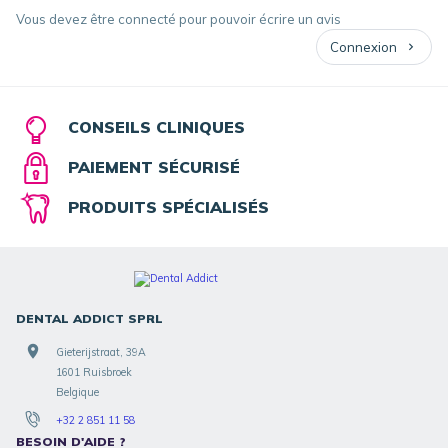
Vous devez être connecté pour pouvoir écrire un avis
Connexion
CONSEILS CLINIQUES
PAIEMENT SÉCURISÉ
PRODUITS SPÉCIALISÉS
DENTAL ADDICT SPRL
Gieterijstraat, 39A
1601 Ruisbroek
Belgique
+32 2 851 11 58
BESOIN D'AIDE ?