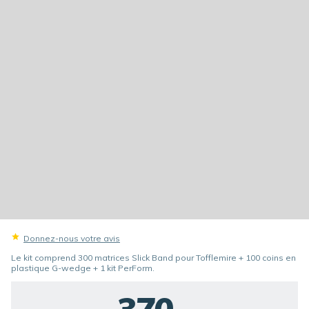
Donnez-nous votre avis
Le kit comprend 300 matrices Slick Band pour Tofflemire + 100 coins en
plastique G-wedge + 1 kit PerForm.