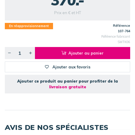
370.-
Prix en € et HT
Référence
En réapprovisionnement
107-764
Référence fabricant
SMTK06
Ajouter au panier
Ajouter aux favoris
Ajouter ce produit au panier pour profiter de la
livraison gratuite
AVIS DE NOS SPÉCIALISTES