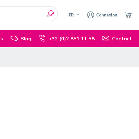
FR
Connexion
is
Blog
+32 (0)2 851 11 58
Contact