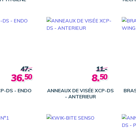
47.-
11.-
36.
8.
50
50
P-DS - ENDO
ANNEAUX DE VISÉE XCP-DS
BRAS
- ANTERIEUR