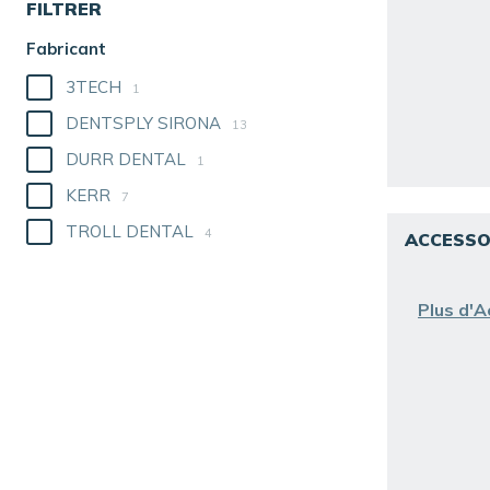
FILTRER
Fabricant
3TECH
1
DENTSPLY SIRONA
13
DURR DENTAL
1
KERR
7
TROLL DENTAL
4
ACCESSO
Plus d'