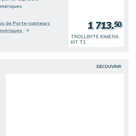
meriques
1 713.
50
us de Porte-capteurs
umériques
TROLLBYTE KIMERA
KIT T1
DÉCOUVRIR