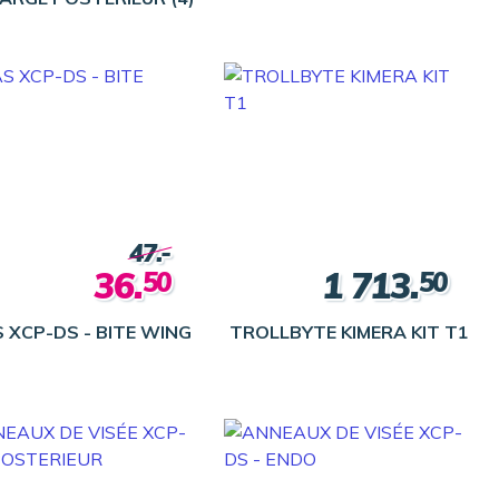
47.-
36.
1 713.
50
50
 XCP-DS - BITE WING
TROLLBYTE KIMERA KIT T1