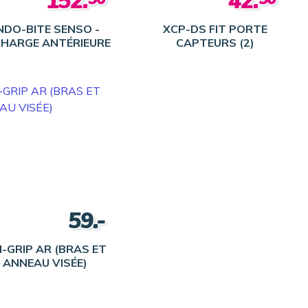
152.
42.
NDO-BITE SENSO -
XCP-DS FIT PORTE
HARGE ANTÉRIEURE
CAPTEURS (2)
59.-
I-GRIP AR (BRAS ET
ANNEAU VISÉE)