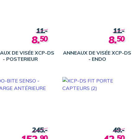
11.-
11.-
8.
8.
50
50
AUX DE VISÉE XCP-DS
ANNEAUX DE VISÉE XCP-DS
- POSTERIEUR
- ENDO
245.-
49.-
90
50