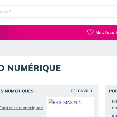
Mes favor
O NUMÉRIQUE
S NUMÉRIQUES
PO
DÉCOUVRIR
Ki
 Capteurs numériques
nu
Ki