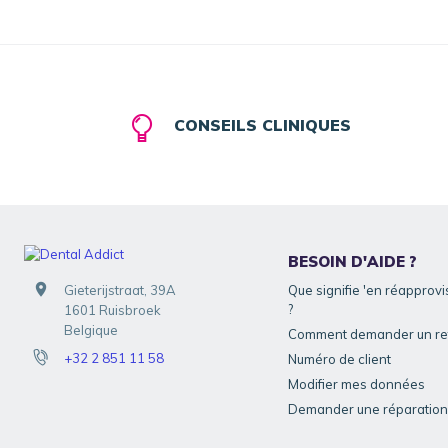
CONSEILS CLINIQUES
BESOIN D'AIDE ?
Gieterijstraat, 39A
Que signifie 'en réapprov
?
1601 Ruisbroek
Belgique
Comment demander un ret
+32 2 851 11 58
Numéro de client
Modifier mes données
Demander une réparation