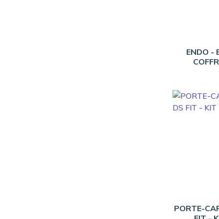
ENDO - 
COFFR
PORTE-CA
FIT - 