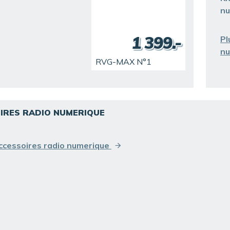
nu
1 399.-
Pl
n
RVG-MAX N°1
IRES RADIO NUMERIQUE
Accessoires radio numerique