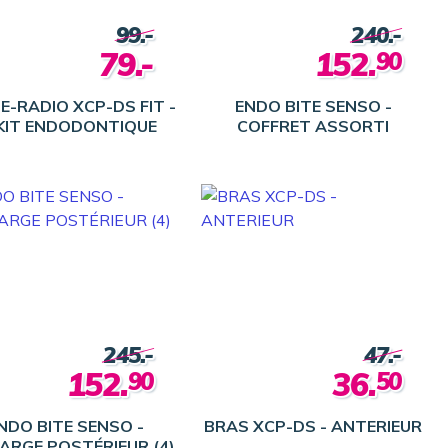
99.-
240.-
79.-
152.
90
E-RADIO XCP-DS FIT -
ENDO BITE SENSO -
 KIT ENDODONTIQUE
COFFRET ASSORTI
245.-
47.-
152.
36.
90
50
NDO BITE SENSO -
BRAS XCP-DS - ANTERIEUR
ARGE POSTÉRIEUR (4)