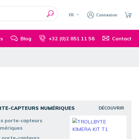
FR
Connexion
is
Blog
+32 (0)2 851 11 58
Contact
RTE-CAPTEURS NUMÉRIQUES
DÉCOUVRIR
ts porte-capteurs
mériques
t porte-capteurs