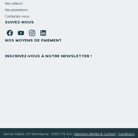
Nos valeurs
Nos promotions
Contactez-nous
SUIVEZ-NOUS
NOS MOYENS DE PAIEMENT
INSCRIVEZ-VOUS À NOTRE NEWSLETTER !
Dental Addict | N° d'entreprise : 0553.975.413 |
Mentions légales & Contact
|
Conditions