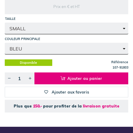
Prix en € et HT
TAILLE
COULEUR PRINCIPALE
Référence
Disponible
107-91803
Ajouter au panier
Ajouter aux favoris
Plus que
150.-
pour profiter de la
livraison gratuite