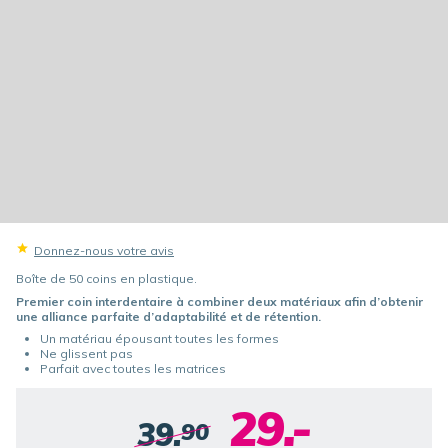
Donnez-nous votre avis
Boîte de 50 coins en plastique.
Premier coin interdentaire à combiner deux matériaux afin d’obtenir
une alliance parfaite d’adaptabilité et de rétention.
Un matériau épousant toutes les formes
Ne glissent pas
Parfait avec toutes les matrices
29.-
39.
90