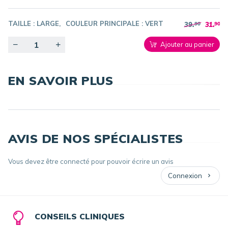
TAILLE :
LARGE
COULEUR PRINCIPALE :
VERT
39.
31.
90
90
Quantity
Ajouter au panier
EN SAVOIR PLUS
AVIS DE NOS SPÉCIALISTES
Vous devez être connecté pour pouvoir écrire un avis
Connexion
CONSEILS CLINIQUES