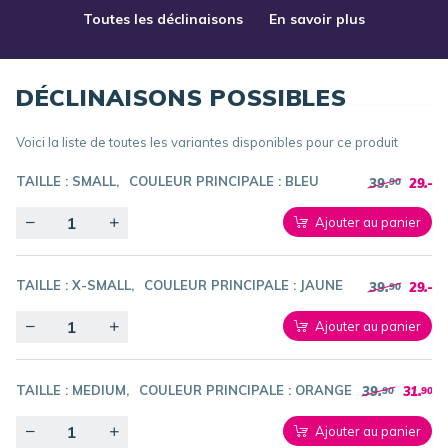
Toutes les déclinaisons
En savoir plus
DÉCLINAISONS POSSIBLES
Voici la liste de toutes les variantes disponibles pour ce produit
TAILLE :
SMALL
COULEUR PRINCIPALE :
BLEU
39.
29.-
90
Quantity
Ajouter au panier
TAILLE :
X-SMALL
COULEUR PRINCIPALE :
JAUNE
39.
29.-
90
Quantity
Ajouter au panier
TAILLE :
MEDIUM
COULEUR PRINCIPALE :
ORANGE
39.
31.
90
90
Quantity
Ajouter au panier