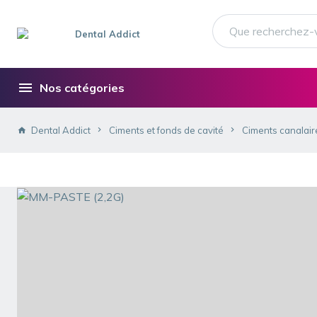
Nos catégories
Dental Addict
Ciments et fonds de cavité
Ciments canalair