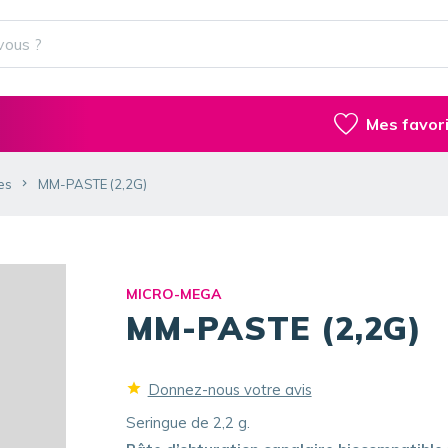
Mes favor
es
MM-PASTE (2,2G)
MICRO-MEGA
MM-PASTE (2,2G)
Donnez-nous votre avis
Seringue de 2,2 g.