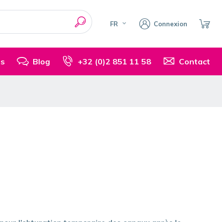
FR
Connexion
is
Blog
+32 (0)2 851 11 58
Contact