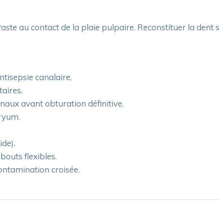
Paste au contact de la plaie pulpaire. Reconstituer la de
ntisepsie canalaire.
aires.
naux avant obturation définitive.
aryum.
ide).
bouts flexibles.
ontamination croisée.