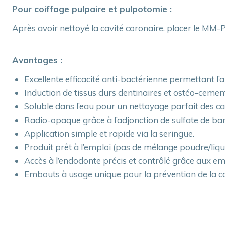
Pour coiffage pulpaire et pulpotomie :
Après avoir nettoyé la cavité coronaire, placer le MM-
Avantages :
Excellente efficacité anti-bactérienne permettant l’a
Induction de tissus durs dentinaires et ostéo-cement
Soluble dans l’eau pour un nettoyage parfait des ca
Radio-opaque grâce à l’adjonction de sulfate de b
Application simple et rapide via la seringue.
Produit prêt à l’emploi (pas de mélange poudre/liqu
Accès à l’endodonte précis et contrôlé grâce aux em
Embouts à usage unique pour la prévention de la c