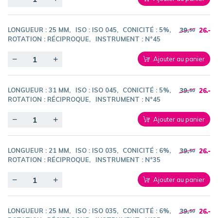
LONGUEUR :
25 MM
ISO :
ISO 045
CONICITÉ :
5%
39.
26.-
50
ROTATION :
RÉCIPROQUE
INSTRUMENT :
N°45
Quantity
Ajouter au panier
LONGUEUR :
31 MM
ISO :
ISO 045
CONICITÉ :
5%
39.
26.-
50
ROTATION :
RÉCIPROQUE
INSTRUMENT :
N°45
Quantity
Ajouter au panier
LONGUEUR :
21 MM
ISO :
ISO 035
CONICITÉ :
6%
39.
26.-
50
ROTATION :
RÉCIPROQUE
INSTRUMENT :
N°35
Quantity
Ajouter au panier
LONGUEUR :
25 MM
ISO :
ISO 035
CONICITÉ :
6%
39.
26.-
50