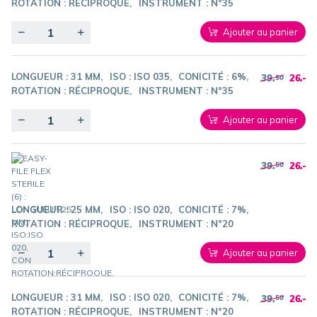
ROTATION :
RÉCIPROQUE
INSTRUMENT :
N°35
Quantity
Ajouter au panier
LONGUEUR :
31 MM
ISO :
ISO 035
CONICITÉ :
6%
39.
26.-
50
ROTATION :
RÉCIPROQUE
INSTRUMENT :
N°35
Quantity
Ajouter au panier
39.
26.-
50
LONGUEUR :
25 MM
ISO :
ISO 020
CONICITÉ :
7%
ROTATION :
RÉCIPROQUE
INSTRUMENT :
N°20
Quantity
Ajouter au panier
LONGUEUR :
31 MM
ISO :
ISO 020
CONICITÉ :
7%
39.
26.-
50
ROTATION :
RÉCIPROQUE
INSTRUMENT :
N°20