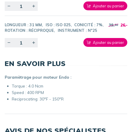
Quantity
Ajouter au panier
LONGUEUR :
31 MM
ISO :
ISO 025
CONICITÉ :
7%
39.
26.-
50
ROTATION :
RÉCIPROQUE
INSTRUMENT :
N°25
Quantity
Ajouter au panier
EN SAVOIR PLUS
Paramètrage pour moteur Endo :
Torque : 4.0 Ncm
Speed : 400 RPM
Reciprocating: 30°F - 150°R
AVIS DE NOS SPÉCIALISTES