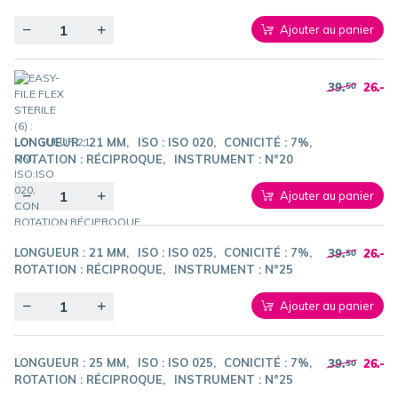
Quantity
Ajouter au panier
39.
26.-
50
LONGUEUR :
21 MM
ISO :
ISO 020
CONICITÉ :
7%
ROTATION :
RÉCIPROQUE
INSTRUMENT :
N°20
Quantity
Ajouter au panier
LONGUEUR :
21 MM
ISO :
ISO 025
CONICITÉ :
7%
39.
26.-
50
ROTATION :
RÉCIPROQUE
INSTRUMENT :
N°25
Quantity
Ajouter au panier
LONGUEUR :
25 MM
ISO :
ISO 025
CONICITÉ :
7%
39.
26.-
50
ROTATION :
RÉCIPROQUE
INSTRUMENT :
N°25