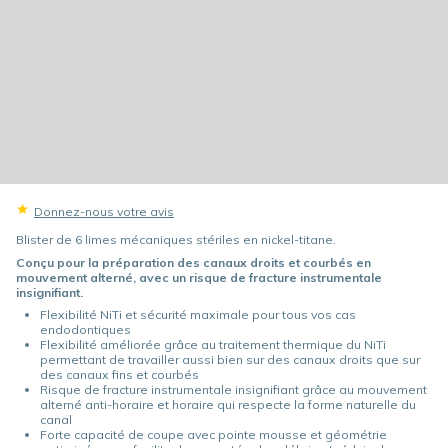
Donnez-nous votre avis
Blister de 6 limes mécaniques stériles en nickel-titane.
Conçu pour la préparation des canaux droits et courbés en
mouvement alterné, avec un risque de fracture instrumentale
insignifiant.
Flexibilité NiTi et sécurité maximale pour tous vos cas
endodontiques
Flexibilité améliorée grâce au traitement thermique du NiTi
permettant de travailler aussi bien sur des canaux droits que sur
des canaux fins et courbés
Risque de fracture instrumentale insignifiant grâce au mouvement
alterné anti-horaire et horaire qui respecte la forme naturelle du
canal
Forte capacité de coupe avec pointe mousse et géométrie