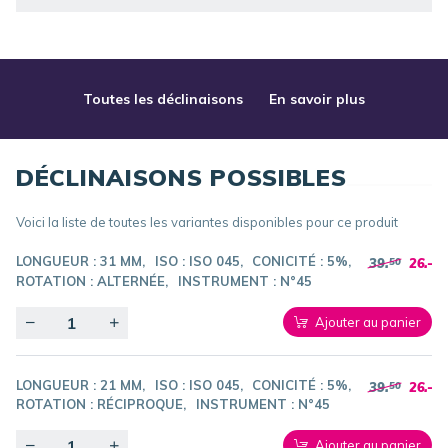
Toutes les déclinaisons
En savoir plus
DÉCLINAISONS POSSIBLES
Voici la liste de toutes les variantes disponibles pour ce produit
LONGUEUR :
31 MM
ISO :
ISO 045
CONICITÉ :
5%
39.
26.-
50
ROTATION :
ALTERNÉE
INSTRUMENT :
N°45
Quantity
Ajouter au panier
LONGUEUR :
21 MM
ISO :
ISO 045
CONICITÉ :
5%
39.
26.-
50
ROTATION :
RÉCIPROQUE
INSTRUMENT :
N°45
Quantity
Ajouter au panier