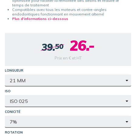
optimisée pour faciliter la remontée des débris et réduire le
temps de traitement
Compatibles avec tous les moteurs et contre-angles
endodontiques fonctionnant en mouvement alterné
Plus d'informations ci-dessous
26.-
39.
50
Prix en € et HT
LONGUEUR
ISO
CONICITÉ
ROTATION